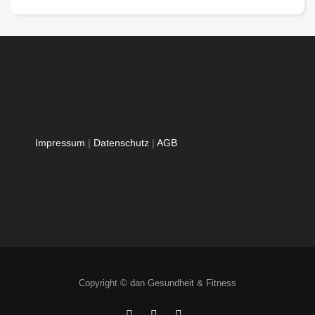
Impressum
|
Datenschutz
|
AGB
Copyright © dan Gesundheit & Fitness