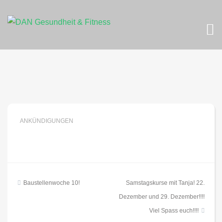
Skip
to
content
ANKÜNDIGUNGEN
Beitragsnavigation
Baustellenwoche 10!
Samstagskurse mit Tanja! 22.
Dezember und 29. Dezember!!!!
Viel Spass euch!!!!