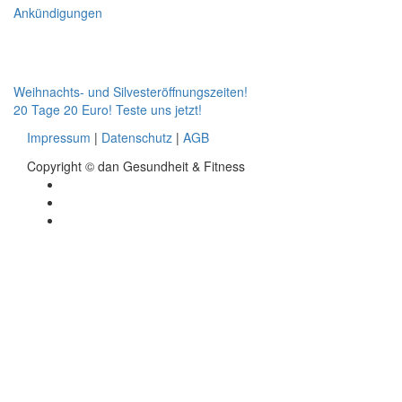
for:
Ankündigungen
Beitragsnavigation
Weihnachts- und Silvesteröffnungszeiten!
20 Tage 20 Euro! Teste uns jetzt!
Impressum
|
Datenschutz
|
AGB
Copyright © dan Gesundheit & Fitness