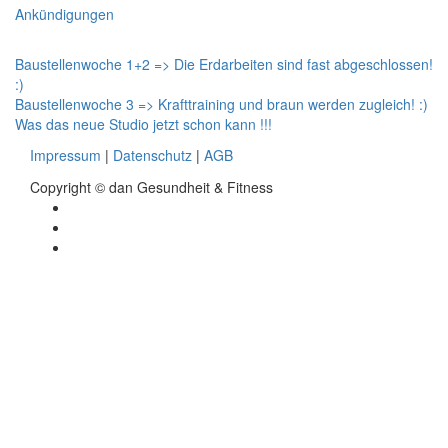
for:
Ankündigungen
Beitragsnavigation
Baustellenwoche 1+2 => Die Erdarbeiten sind fast abgeschlossen!
:)
Baustellenwoche 3 => Krafttraining und braun werden zugleich! :)
Was das neue Studio jetzt schon kann !!!
Impressum
|
Datenschutz
|
AGB
Copyright © dan Gesundheit & Fitness