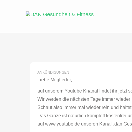
Skip
to
content
ANKÜNDIGUNGEN
Liebe Mitglieder,
auf unserem Youtube Knanal findet ihr jetz
Wir werden die nächsten Tage immer wieder n
Schaut also immer mal wieder rein und haltet 
Das Ganze ist natürlich komplett kostenfrei un
auf www.youtube.de unseren Kanal „dan Gesun