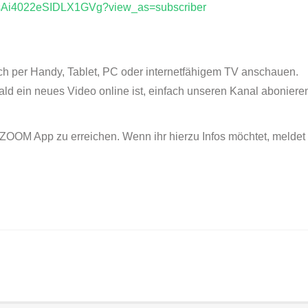
0sAi4022eSIDLX1GVg?view_as=subscriber
fach per Handy, Tablet, PC oder internetfähigem TV anschauen.
ld ein neues Video online ist, einfach unseren Kanal abonieren.
ZOOM App zu erreichen. Wenn ihr hierzu Infos möchtet, meldet 
ion