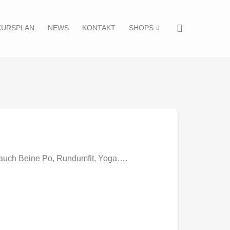
KURSPLAN
NEWS
KONTAKT
SHOPS
Bauch Beine Po, Rundumfit, Yoga….