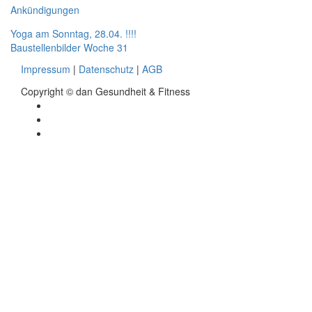
for:
Ankündigungen
Beitragsnavigation
Yoga am Sonntag, 28.04. !!!!
Baustellenbilder Woche 31
Impressum
|
Datenschutz
|
AGB
Copyright © dan Gesundheit & Fitness