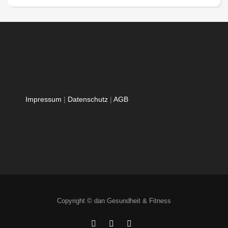
Impressum
|
Datenschutz
|
AGB
Copyright © dan Gesundheit & Fitness