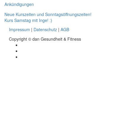
for:
Ankündigungen
Beitragsnavigation
Neue Kurszeiten und Sonntagsöffnungszeiten!
Kurs Samstag mit Inge! :)
Impressum
|
Datenschutz
|
AGB
Copyright © dan Gesundheit & Fitness