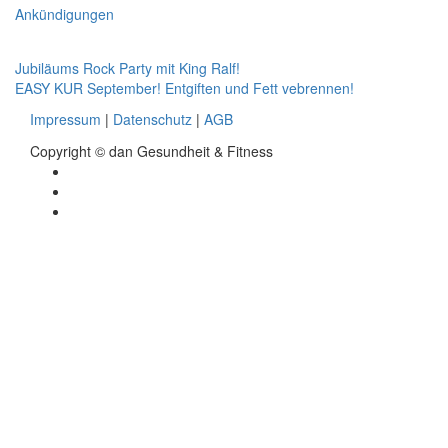
for:
Ankündigungen
Beitragsnavigation
Jubiläums Rock Party mit King Ralf!
EASY KUR September! Entgiften und Fett vebrennen!
Impressum
|
Datenschutz
|
AGB
Copyright © dan Gesundheit & Fitness