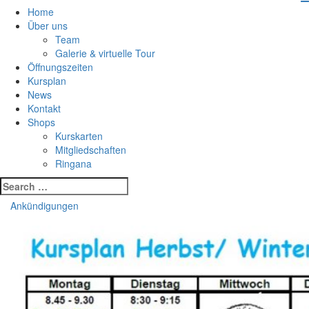
Home
Über uns
Team
Galerie & virtuelle Tour
Öffnungszeiten
Kursplan
News
Kontakt
Shops
Kurskarten
Mitgliedschaften
Ringana
Search
for:
Ankündigungen