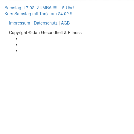
Beitragsnavigation
Samstag, 17.02. ZUMBA!!!!!! 15 Uhr!
Kurs Samstag mit Tanja am 24.02.!!!
Impressum
|
Datenschutz
|
AGB
Copyright © dan Gesundheit & Fitness