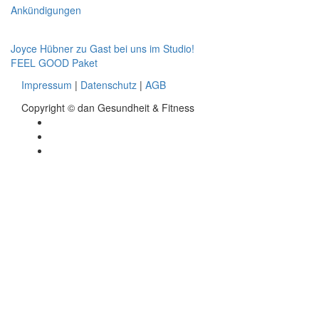
for:
Ankündigungen
Beitragsnavigation
Joyce Hübner zu Gast bei uns im Studio!
FEEL GOOD Paket
Impressum
|
Datenschutz
|
AGB
Copyright © dan Gesundheit & Fitness