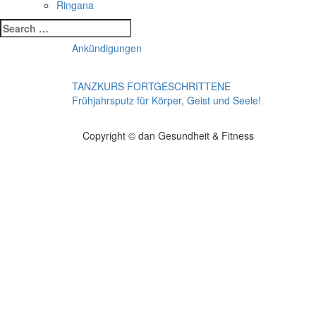
Ringana
Search
for:
Ankündigungen
Beitragsnavigation
TANZKURS FORTGESCHRITTENE
Frühjahrsputz für Körper, Geist und Seele!
Copyright © dan Gesundheit & Fitness