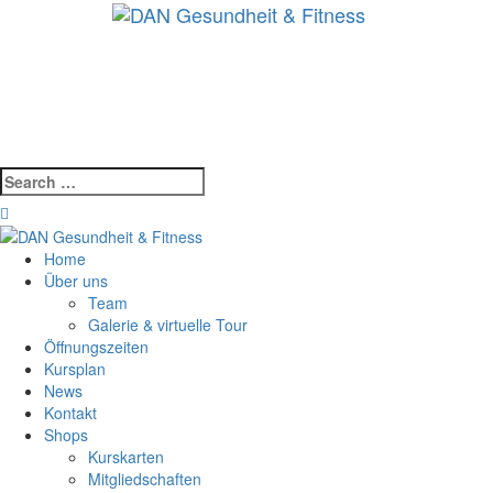
Skip
to
content
Search
for:
Home
Über uns
Team
Galerie & virtuelle Tour
Öffnungszeiten
Kursplan
News
Kontakt
Shops
Kurskarten
Mitgliedschaften