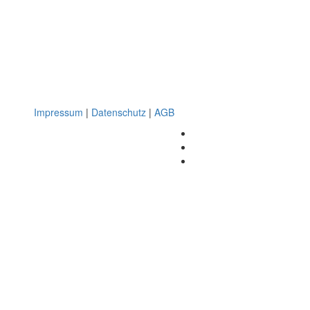
Impressum
|
Datenschutz
|
AGB