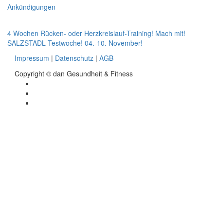
for:
Ankündigungen
Beitragsnavigation
4 Wochen Rücken- oder Herzkreislauf-Training! Mach mit!
SALZSTADL Testwoche! 04.-10. November!
Impressum
|
Datenschutz
|
AGB
Copyright © dan Gesundheit & Fitness