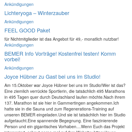
for:
Ankündigungen
Lichteryoga – Winterzauber
Ankündigungen
FEEL GOOD Paket
für Nichtmitglieder ist das Angebot für 49,- monatlich nutzbar!
Ankündigungen
BEMER Info Vorträge! Kostenfrei testen! Komm
vorbei!
Ankündigungen
Joyce Hübner zu Gast bei uns im Studio!
Am 15.Oktober war Joyce Hübner bei uns im Studio!Wer ist das?
Eine ziemlich verrückte Sportlerin, die tatsächlich 495 Marathons
in 495 Tagen quer durch Deutschland laufen möchte.Nach ihrem
137. Marathon ist sie hier in Gammertingen angekommen.Ich
hatte sie in die Sauna und zum Regenerations-Training auf
unseren BEMER eingeladen.Und sie ist tatsächlich hier im Studio
aufgetaucht.Eine spannende Begegnung. Eine faszinierende
Person und ein gigantisches Vorhaben....Wenn Euch das Projekt